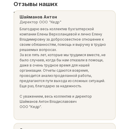
Отзывы наших
клиентов
Шайманов Антон
Директор ООО "Кедр"
Благодарю весь коллектив бухгалтерской
компании Елены Верхоланцевой и лично Елену
Владимировну за добросовестное отношение к
своим обязанностям, помощь и выручку в трудно
решаемых вопросах.
За все пять лет, которые мы трудимся вместе, не
было случаев, когда бы нам отказали в помощи,
даже в очень трудное время для нашей
организации. Отчеты сдаются вовремя,
проводится анализ проделанной работы,
предлагаются пути выхода из сложных ситуаций.
Еще раз, благодарю за надежность.
С уважением, весь коллектив и директор
Шайманов Антон Владиславович
ООО "Кедр".