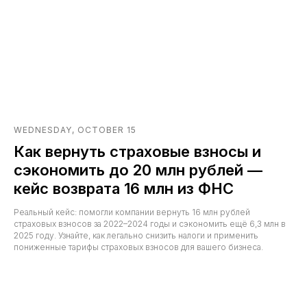
WEDNESDAY, OCTOBER 15
Как вернуть страховые взносы и
сэкономить до 20 млн рублей —
кейс возврата 16 млн из ФНС
Реальный кейс: помогли компании вернуть 16 млн рублей
страховых взносов за 2022–2024 годы и сэкономить ещё 6,3 млн в
2025 году. Узнайте, как легально снизить налоги и применить
пониженные тарифы страховых взносов для вашего бизнеса.