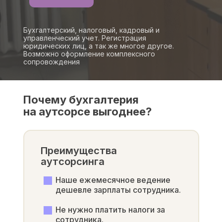
главную
Бухгалтерский, налоговый, кадровый и
управленческий учет. Регистрация
юридических лиц, а так же многое другое.
Возможно оформление комплексного
сопровождения
Почему бухгалтерия
на аутсорсе выгоднее?
Преимущества
аутсорсинга
Наше ежемесячное ведение
дешевле зарплаты сотрудника.
Не нужно платить налоги за
сотрудника.