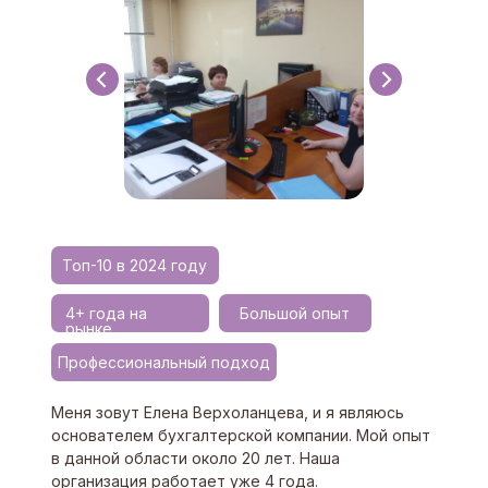
Топ-10 в 2024 году
4+ года на
Большой опыт
рынке
Профессиональный подход
Меня зовут Елена Верхоланцева, и я являюсь
основателем бухгалтерской компании. Мой опыт
в данной области около 20 лет. Наша
организация работает уже 4 года.