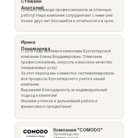
Стяжкин
Анатолий
Спасибо команде профессионалов за отличную
работу! Наша компания сотрудничает с ними уже
более двух лет без ошибок в отчётности и в срок.
Ирина
Пономарева
С 2019 года являемся клиентами Бухгалтерской
компании Елены Владимировны. Отмечаем
профессионализм, скорость и высокое качество
оказываемых услуг.
За этот период мы совместно систематизировали
все процессы бухгалтерского учета в нашей
компании.
Выражаем благодарность за индивидуальный
подход к клиентам!
Желаем успехов в дальнейшей работа и
финансового процветания!
Компания "COMODO"
Производство
светильников