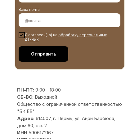
Ваша почта
Я согласен(-а) на
обработку персональных
данных
Отправить
ПН-ПТ:
9:00 - 18:00
СБ-ВС:
Выходной
Общество с ограниченной ответственностью
"БК ЕВ"
Адрес:
614007, г. Пермь, ул. Анри Барбюса,
дом 60, оф. 2
ИНН
5906172167