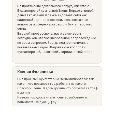
На протяжении длительного сотрудничества с
Бухгалтерской компанией Елены Верхоланцевой,
данная компания зарекомендовала себя как
надежный партнер в решении неоднозначных
вопросов в сфере налогового и бухгалтерского
учета.
Высокий профессионализм и вежливость
сотрудников, квалифицированное сопровождение
по всем вопросам. Всегда полное понимание
поставленных задач. Разрешение вопроса с
бухгалтерской, налоговой и юридической сторон.
Ксения Филиппова
Был прошлый бухгалтер на "минимизировала" так
налог , что пришлось год работать на налоги.
Спасибо Елене Владимировне что сократила штраф
в 30 раз.
Навели порядок в учёте , сейчас работаем и
понимаем каждую цифру.