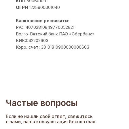
КПП
590601001
ОГРН
1225900001040
Банковские реквизиты:
Р/С: 40702810849770052821
Волго-Вятский банк ПАО «Сбербанк»
БИК:042202603
Корр. счет: 30101810900000000603
Частые вопросы
Если не нашли свой ответ, свяжитесь
с нами, наша консультация бесплатная
.